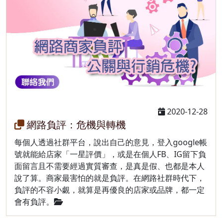
2020-12-28
網路負評：危機與轉機
每個人透過社群平台，說出自己的意見，登入google帳
號就能給店家「一星評價」，或是在個人FB、IG留下負
面留言且不需要經過實質審查，是真是假、也都是本人
說了算。商家最害怕的就是負評。在網路社群時代下，
負評的不容小覷，就算是再優良的店家或品牌，都一定
會有負評。