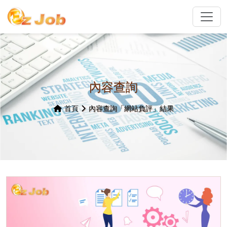
內容查詢
首頁
內容查詢「網站負評」結果