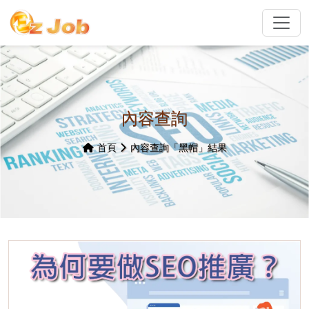
內容查詢
首頁
內容查詢「黑帽」結果