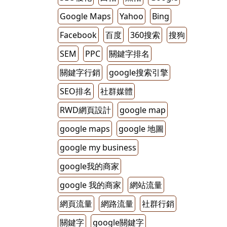
Google Maps
Yahoo
Bing
Facebook
百度
360搜索
搜狗
SEM
PPC
關鍵字排名
關鍵字行銷
google搜索引擎
SEO排名
社群媒體
RWD網頁設計
google map
google maps
google 地圖
google my business
google我的商家
google 我的商家
網站流量
網頁流量
網路流量
社群行銷
關鍵字
google關鍵字