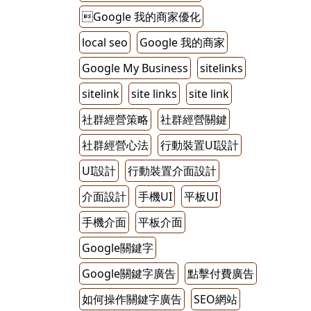
Google 我的商家優化
local seo
Google 我的商家
Google My Business
sitelinks
sitelink
site links
site link
社群經營策略
社群經營關鍵
社群經營心法
行動裝置UI設計
UI設計
行動裝置介面設計
介面設計
手機UI
平板UI
手機介面
平板介面
Google關鍵字
Google關鍵字廣告
點擊付費廣告
如何操作關鍵字廣告
SEO網站