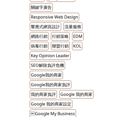
關鍵字廣告
Responsive Web Design
響應式網頁設計
流量服務
網路行銷
行銷策略
EDM
病毒行銷
聯盟行銷
KOL
Key Opinion Leader
SEO解除負評危機
Google我的商家
Google我的商家負評
我的商家負評
Google 我的商家
Google 我的商家設定
Google My Business