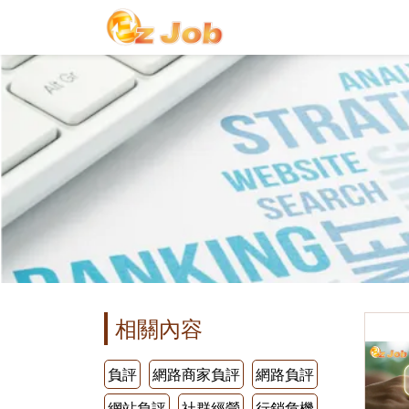
相關內容
負評
網路商家負評
網路負評
網站負評
社群經營
行銷危機