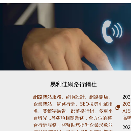
易利佳網路行銷社
網路架站服務、網頁設計、網路開店、
20
企業架站、網路行銷、SEO搜尋引擎排
20
名、關鍵字廣告、部落格行銷、多重平
AI
台曝光…等各項相關業務，全方位的整
高
合行銷服務，將幫助您提升企業形象並
20