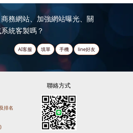
、商務網站、加強網站曝光、關
或系統客製嗎？
AI客服
填單
手機
line好友
聯絡方式
營及排名
)