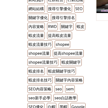
網站結構
搜尋引擎優化
SEO
關鍵字優化
搜尋引擎排名
內容䇿略
RWD
關鍵字
蝦皮
蝦皮流量
提高蝦皮流量
蝦皮流量技巧
shopee
shopee流量
提高shopee流量
shopee流量技巧
蝦皮關鍵字
蝦皮排名
蝦皮關鍵字技巧
蝦皮排名技巧
關鍵字內容策略
SEO內容策略
seo
sem
seo新手必學
seo白話教學
SEO優化
白帽
黑帽
Google