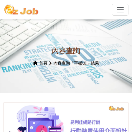
內容查詢
首頁
內容查詢「平板UI」結果