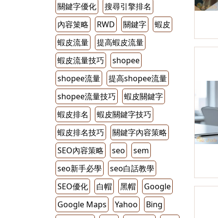
關鍵字優化
搜尋引擎排名
內容䇿略
RWD
關鍵字
蝦皮
蝦皮流量
提高蝦皮流量
蝦皮流量技巧
shopee
shopee流量
提高shopee流量
shopee流量技巧
蝦皮關鍵字
蝦皮排名
蝦皮關鍵字技巧
蝦皮排名技巧
關鍵字內容策略
SEO內容策略
seo
sem
seo新手必學
seo白話教學
SEO優化
白帽
黑帽
Google
Google Maps
Yahoo
Bing