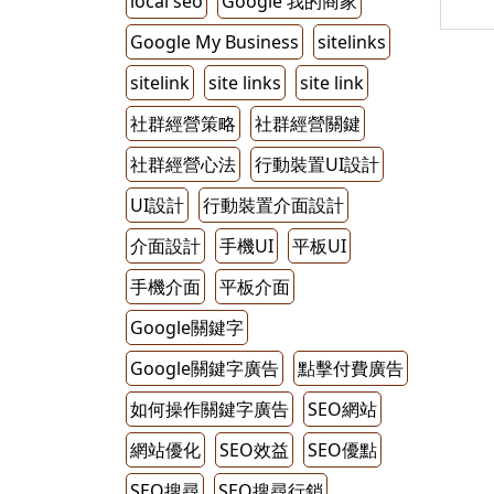
local seo
Google 我的商家
Google My Business
sitelinks
sitelink
site links
site link
社群經營策略
社群經營關鍵
社群經營心法
行動裝置UI設計
UI設計
行動裝置介面設計
介面設計
手機UI
平板UI
手機介面
平板介面
Google關鍵字
Google關鍵字廣告
點擊付費廣告
如何操作關鍵字廣告
SEO網站
網站優化
SEO效益
SEO優點
SEO搜尋
SEO搜尋行銷