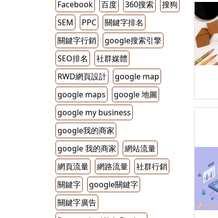
Facebook
百度
360搜索
搜狗
SEM
PPC
關鍵字排名
關鍵字行銷
google搜索引擎
SEO排名
社群媒體
RWD網頁設計
google map
google maps
google 地圖
google my business
google我的商家
google 我的商家
網站流量
網頁流量
網路流量
社群行銷
關鍵字
google關鍵字
關鍵字廣告