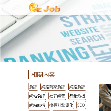
相關內容
負評
網路商家負評
網路負評
網站負評
社群經營
行銷危機
網站結構
搜尋引擎優化
SEO