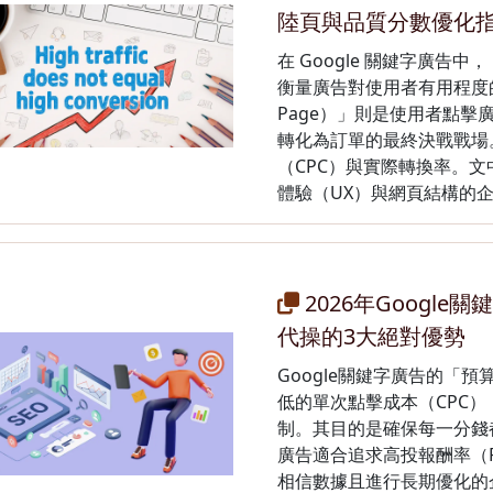
陸頁與品質分數優化
在 Google 關鍵字廣告中，
衡量廣告對使用者有用程度的
Page）」則是使用者點
轉化為訂單的最終決戰戰場
（CPC）與實際轉換率。
體驗（UX）與網頁結構的
2026年Googl
代操的3大絕對優勢
Google關鍵字廣告的「
低的單次點擊成本（CPC
制。其目的是確保每一分錢都
廣告適合追求高投報酬率（R
相信數據且進行長期優化的