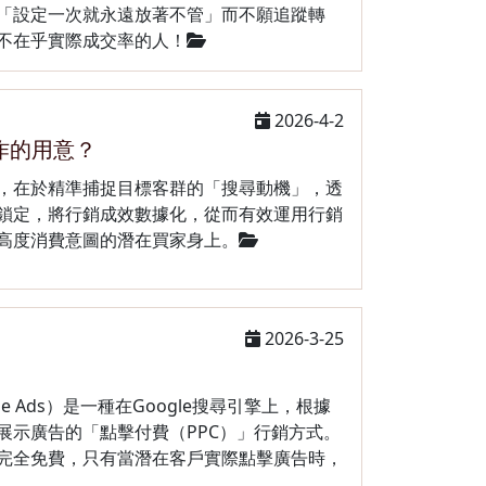
「設定一次就永遠放著不管」而不願追蹤轉
不在乎實際成交率的人！
2026-4-2
作的用意？
，在於精準捕捉目標客群的「搜尋動機」，透
鎖定，將行銷成效數據化，從而有效運用行銷
高度消費意圖的潛在買家身上。
2026-3-25
le Ads）是一種在Google搜尋引擎上，根據
展示廣告的「點擊付費（PPC）」行銷方式。
完全免費，只有當潛在客戶實際點擊廣告時，