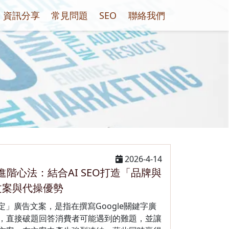
資訊分享
常見問題
SEO
聯絡我們
2026-4-14
進階心法：結合AI SEO打造「品牌與
文案與代操優勢
定」廣告文案，是指在撰寫Google關鍵字廣
，直接破題回答消費者可能遇到的難題，並讓