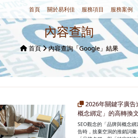
首頁
關於易利佳
服務項目
服務案例
內容查詢
首頁
內容查詢「Google」結果
2026年關鍵字廣告
概念綁定」的高轉換
SEO觀念的「品牌與概念綁
告時，捨棄空洞的推銷詞彙