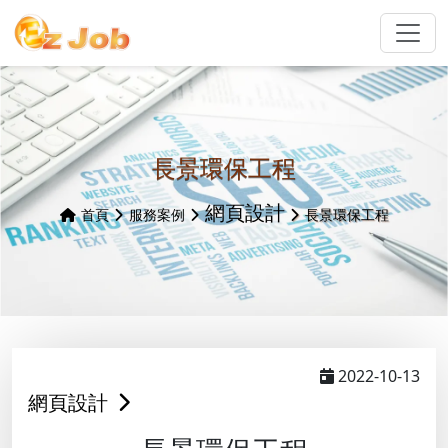
長景環保工程
網頁設計
首頁
服務案例
長景環保工程
2022-10-13
網頁設計