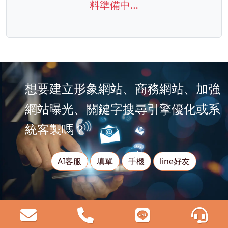
料準備中…
想要建立形象網站、商務網站、加強
網站曝光、關鍵字搜尋引擎優化或系
統客製嗎？
AI客服
填單
手機
line好友